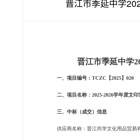
晋江市季延中学20