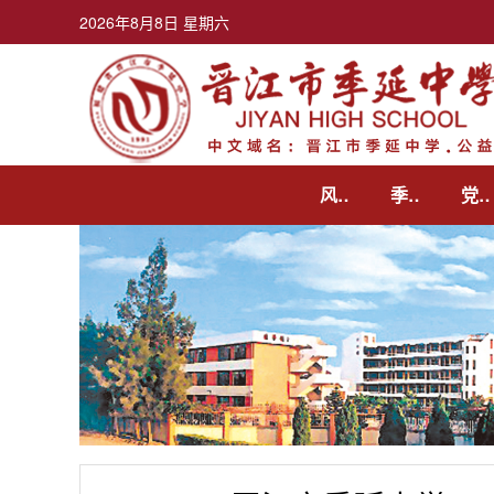
2026年8月8日 星期六
首页
风华季延
季延动态
党建工