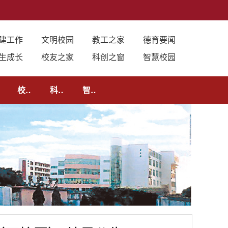
建工作
文明校园
教工之家
德育要闻
生成长
校友之家
科创之窗
智慧校园
长
校友之家
科创之窗
智慧校园