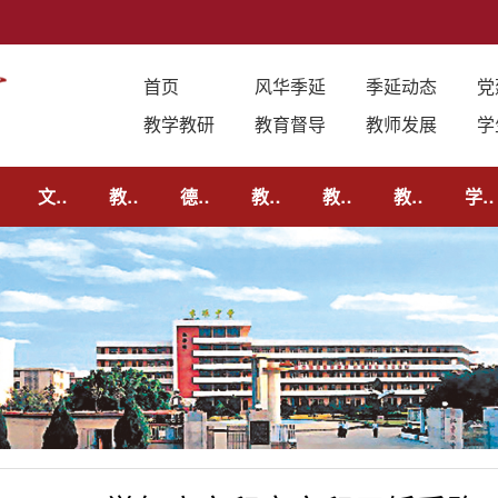
首页
风华季延
季延动态
党
教学教研
教育督导
教师发展
学
作
文明校园
教工之家
德育要闻
教学教研
教育督导
教师发展
学生成