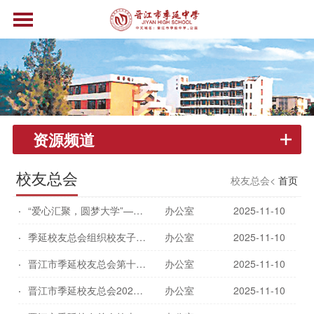
资源频道
校友总会
校友总会<
首页
“爱心汇聚，圆梦大学”——晋江市季延校友总会2025捐资助学活动
办公室
2025-11-10
季延校友总会组织校友子女参观母校
办公室
2025-11-10
晋江市季延校友总会第十届校友篮球联赛圆满落幕！
办公室
2025-11-10
晋江市季延校友总会2025年羽毛球团体赛圆满落幕！
办公室
2025-11-10