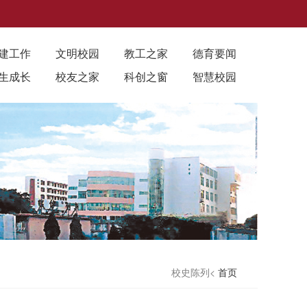
建工作
文明校园
教工之家
德育要闻
生成长
校友之家
科创之窗
智慧校园
校史陈列<
首页