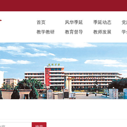
首页
风华季延
季延动态
党
教学教研
教育督导
教师发展
学