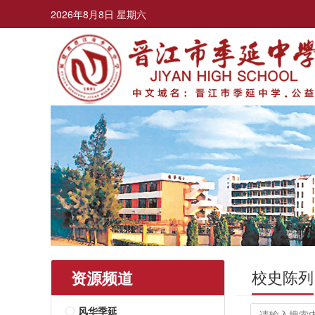
2026年8月8日 星期六
校史陈列
资源频道
风华季延