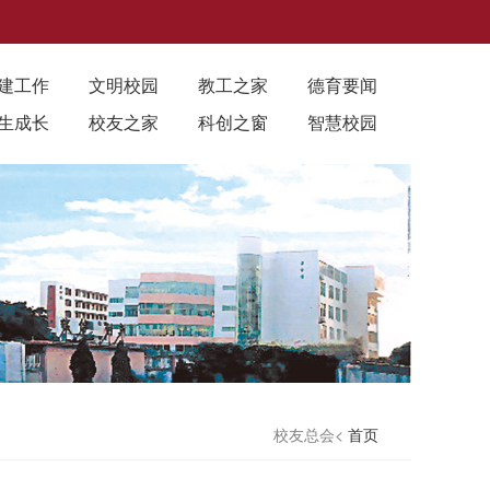
建工作
文明校园
教工之家
德育要闻
生成长
校友之家
科创之窗
智慧校园
校友总会<
首页