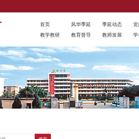
首页
风华季延
季延动态
党
教学教研
教育督导
教师发展
学