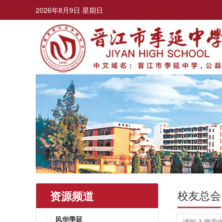
2026年8月9日 星期日
校友总会
资源频道
风华季延